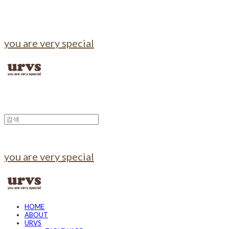
you are very special
you are very special
HOME
ABOUT
URVS