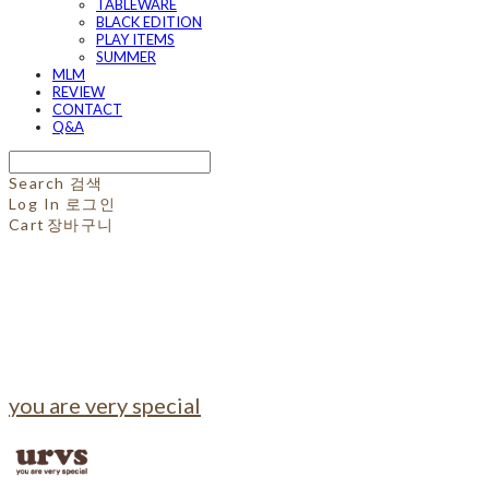
TABLEWARE
BLACK EDITION
PLAY ITEMS
SUMMER
MLM
REVIEW
CONTACT
Q&A
Search
검색
Log In
로그인
Cart
장바구니
you are very special