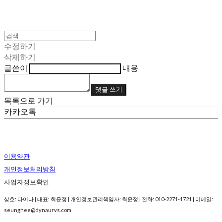
수정하기
삭제하기
글쓴이
내용
댓글 쓰기
목록으로 가기
카카오톡
이용약관
개인정보처리방침
사업자정보확인
상호: 다이나 | 대표: 최윤정 | 개인정보관리책임자: 최윤정 | 전화: 010-2271-1721 | 이메일:
seunghee@dynaurvs.com