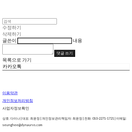
수정하기
삭제하기
글쓴이
내용
댓글 쓰기
목록으로 가기
카카오톡
이용약관
개인정보처리방침
사업자정보확인
상호: 다이나 | 대표: 최윤정 | 개인정보관리책임자: 최윤정 | 전화: 010-2271-1721 | 이메일:
seunghee@dynaurvs.com