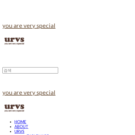
you are very special
you are very special
HOME
ABOUT
URVS