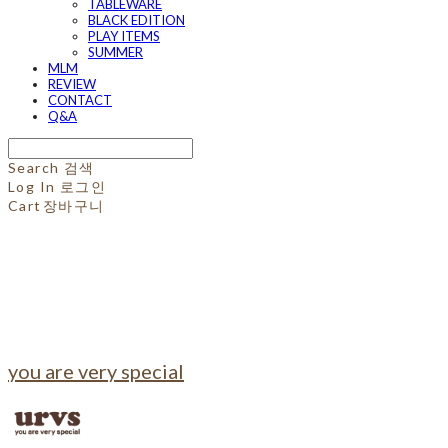
TABLEWARE
BLACK EDITION
PLAY ITEMS
SUMMER
MLM
REVIEW
CONTACT
Q&A
Search
검색
Log In
로그인
Cart
장바구니
you are very special