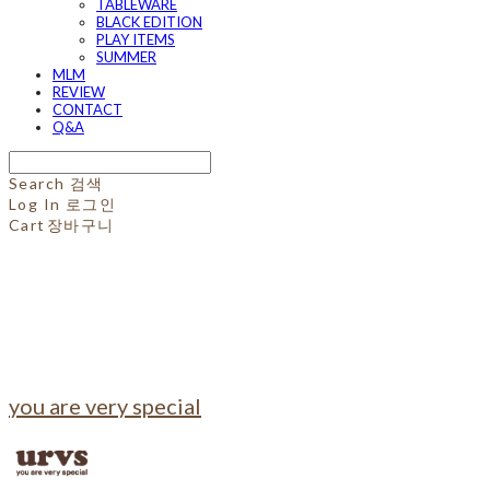
TABLEWARE
BLACK EDITION
PLAY ITEMS
SUMMER
MLM
REVIEW
CONTACT
Q&A
Search
검색
Log In
로그인
Cart
장바구니
you are very special