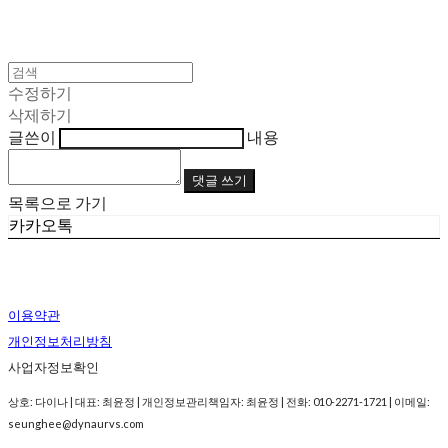
수정하기
삭제하기
글쓴이
내용
댓글 쓰기
목록으로 가기
카카오톡
이용약관
개인정보처리방침
사업자정보확인
상호: 다이나 | 대표: 최윤정 | 개인정보관리책임자: 최윤정 | 전화: 010-2271-1721 | 이메일:
seunghee@dynaurvs.com