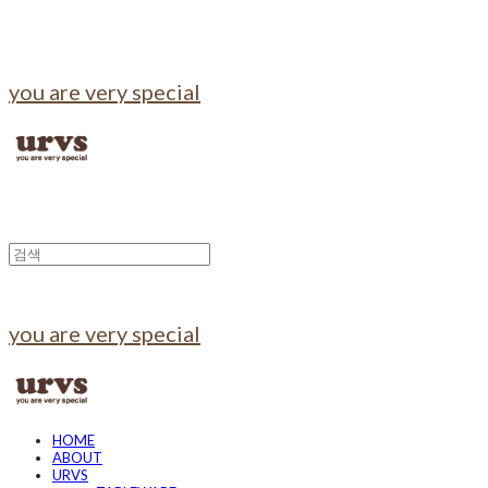
you are very special
you are very special
HOME
ABOUT
URVS