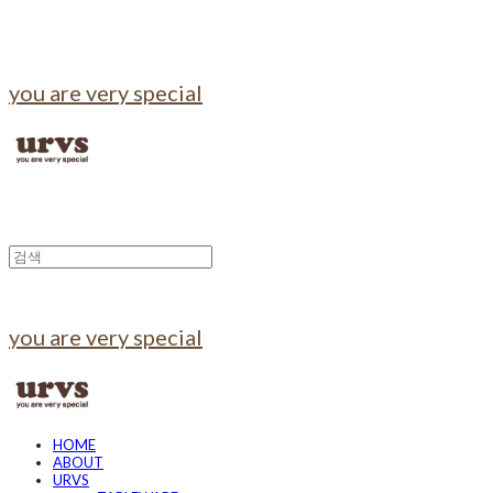
you are very special
you are very special
HOME
ABOUT
URVS