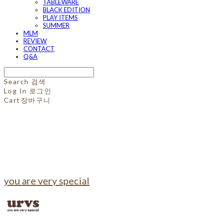
TABLEWARE
BLACK EDITION
PLAY ITEMS
SUMMER
MLM
REVIEW
CONTACT
Q&A
Search
검색
Log In
로그인
Cart
장바구니
you are very special