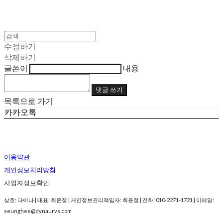
수정하기
삭제하기
글쓴이
내용
댓글 쓰기
목록으로 가기
카카오톡
이용약관
개인정보처리방침
사업자정보확인
상호: 다이나 | 대표: 최윤정 | 개인정보관리책임자: 최윤정 | 전화: 010-2271-1721 | 이메일:
seunghee@dynaurvs.com