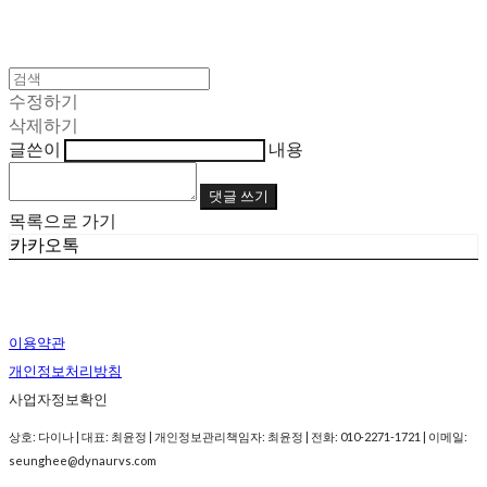
수정하기
삭제하기
글쓴이
내용
댓글 쓰기
목록으로 가기
카카오톡
이용약관
개인정보처리방침
사업자정보확인
상호: 다이나 | 대표: 최윤정 | 개인정보관리책임자: 최윤정 | 전화: 010-2271-1721 | 이메일:
seunghee@dynaurvs.com