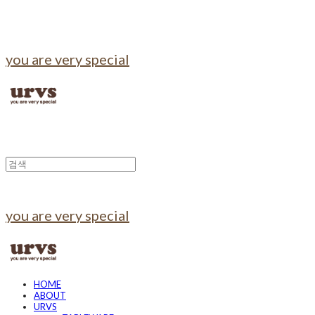
you are very special
you are very special
HOME
ABOUT
URVS