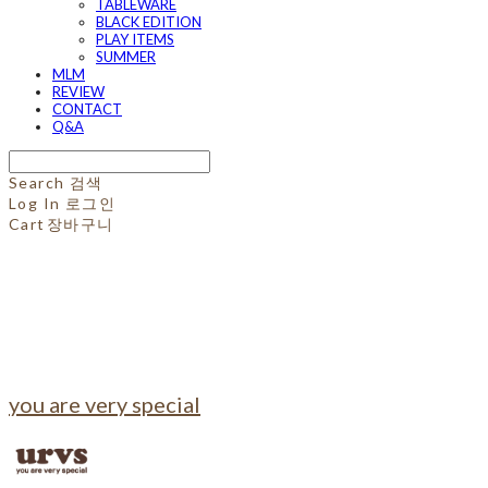
TABLEWARE
BLACK EDITION
PLAY ITEMS
SUMMER
MLM
REVIEW
CONTACT
Q&A
Search
검색
Log In
로그인
Cart
장바구니
you are very special