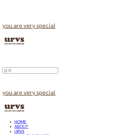
you are very special
you are very special
HOME
ABOUT
URVS