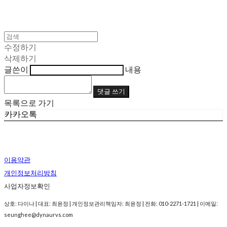
수정하기
삭제하기
글쓴이
내용
댓글 쓰기
목록으로 가기
카카오톡
이용약관
개인정보처리방침
사업자정보확인
상호: 다이나 | 대표: 최윤정 | 개인정보관리책임자: 최윤정 | 전화: 010-2271-1721 | 이메일:
seunghee@dynaurvs.com