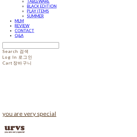
TABLEWARE
BLACK EDITION
PLAY ITEMS
SUMMER
MLM
REVIEW
CONTACT
Q&A
Search
검색
Log In
로그인
Cart
장바구니
you are very special