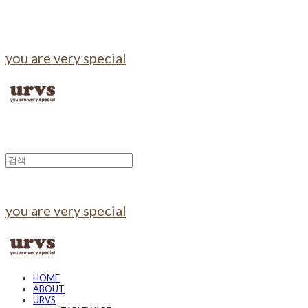
you are very special
you are very special
HOME
ABOUT
URVS