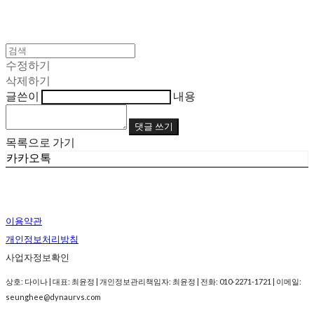
수정하기
삭제하기
글쓴이
내용
댓글 쓰기
목록으로 가기
카카오톡
이용약관
개인정보처리방침
사업자정보확인
상호: 다이나 | 대표: 최윤정 | 개인정보관리책임자: 최윤정 | 전화: 010-2271-1721 | 이메일:
seunghee@dynaurvs.com