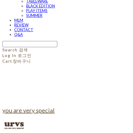
TABLEWARE
BLACK EDITION
PLAY ITEMS
SUMMER
MLM
REVIEW
CONTACT
Q&A
Search
검색
Log In
로그인
Cart
장바구니
you are very special