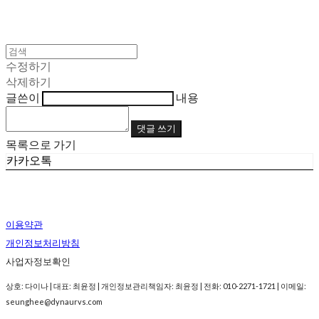
수정하기
삭제하기
글쓴이
내용
댓글 쓰기
목록으로 가기
카카오톡
이용약관
개인정보처리방침
사업자정보확인
상호: 다이나 | 대표: 최윤정 | 개인정보관리책임자: 최윤정 | 전화: 010-2271-1721 | 이메일:
seunghee@dynaurvs.com