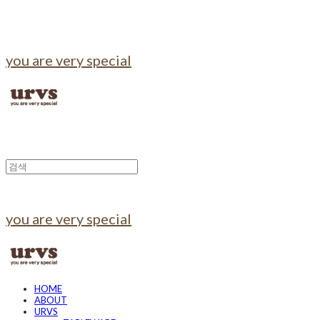
you are very special
you are very special
HOME
ABOUT
URVS