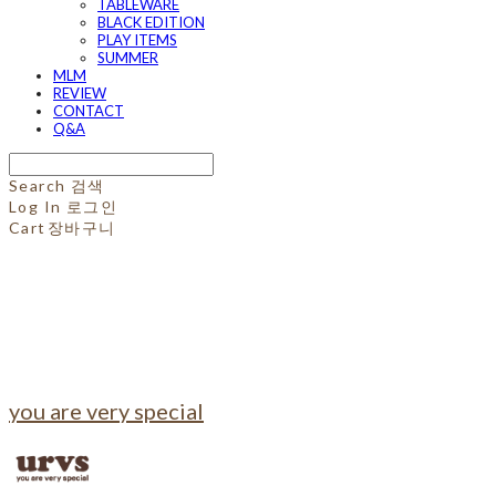
TABLEWARE
BLACK EDITION
PLAY ITEMS
SUMMER
MLM
REVIEW
CONTACT
Q&A
Search
검색
Log In
로그인
Cart
장바구니
you are very special