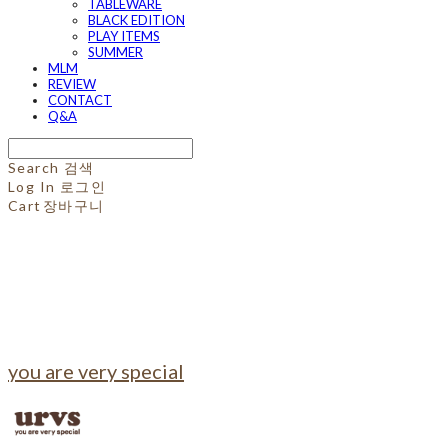
TABLEWARE
BLACK EDITION
PLAY ITEMS
SUMMER
MLM
REVIEW
CONTACT
Q&A
Search
검색
Log In
로그인
Cart
장바구니
you are very special