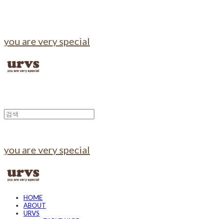
you are very special
you are very special
HOME
ABOUT
URVS