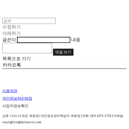
수정하기
삭제하기
글쓴이
내용
댓글 쓰기
목록으로 가기
카카오톡
이용약관
개인정보처리방침
사업자정보확인
상호: 다이나 | 대표: 최윤정 | 개인정보관리책임자: 최윤정 | 전화: 010-2271-1721 | 이메일:
seunghee@dynaurvs.com