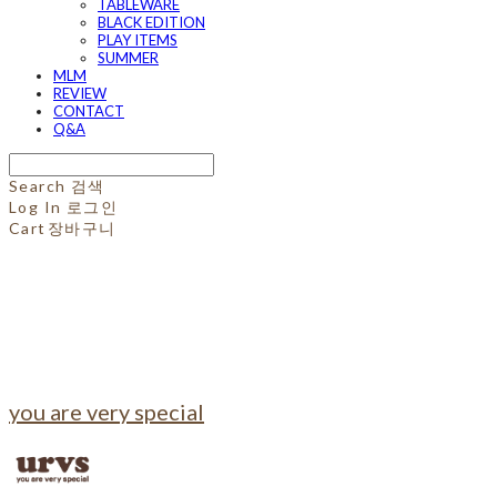
TABLEWARE
BLACK EDITION
PLAY ITEMS
SUMMER
MLM
REVIEW
CONTACT
Q&A
Search
검색
Log In
로그인
Cart
장바구니
you are very special