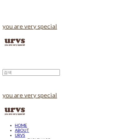
you are very special
you are very special
HOME
ABOUT
URVS