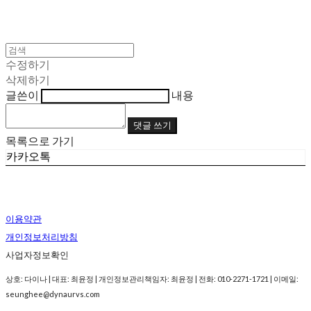
수정하기
삭제하기
글쓴이
내용
댓글 쓰기
목록으로 가기
카카오톡
이용약관
개인정보처리방침
사업자정보확인
상호: 다이나 | 대표: 최윤정 | 개인정보관리책임자: 최윤정 | 전화: 010-2271-1721 | 이메일:
seunghee@dynaurvs.com