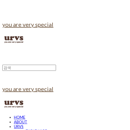
you are very special
you are very special
HOME
ABOUT
URVS