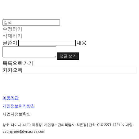
수정하기
삭제하기
글쓴이
내용
댓글 쓰기
목록으로 가기
카카오톡
이용약관
개인정보처리방침
사업자정보확인
상호: 다이나 | 대표: 최윤정 | 개인정보관리책임자: 최윤정 | 전화: 010-2271-1721 | 이메일:
seunghee@dynaurvs.com