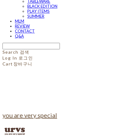
TABLEWARE
BLACK EDITION
PLAY ITEMS
SUMMER
MLM
REVIEW
CONTACT
Q&A
Search
검색
Log In
로그인
Cart
장바구니
you are very special