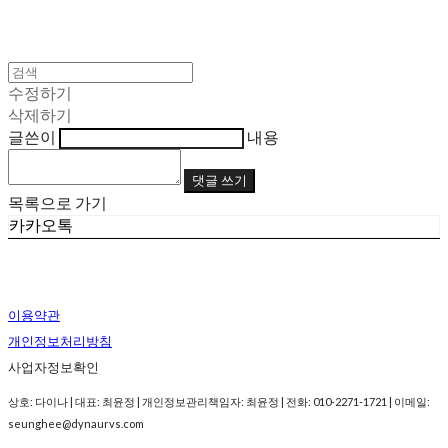
수정하기
삭제하기
글쓴이
내용
댓글 쓰기
목록으로 가기
카카오톡
이용약관
개인정보처리방침
사업자정보확인
상호: 다이나 | 대표: 최윤정 | 개인정보관리책임자: 최윤정 | 전화: 010-2271-1721 | 이메일:
seunghee@dynaurvs.com