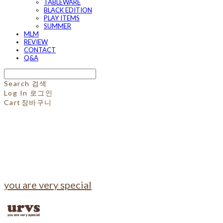
TABLEWARE
BLACK EDITION
PLAY ITEMS
SUMMER
MLM
REVIEW
CONTACT
Q&A
Search
검색
Log In
로그인
Cart
장바구니
you are very special