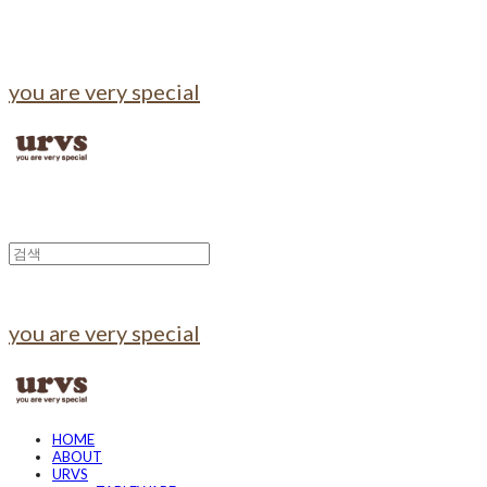
you are very special
you are very special
HOME
ABOUT
URVS