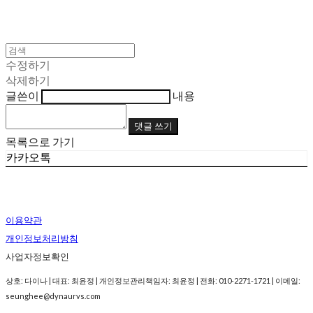
수정하기
삭제하기
글쓴이
내용
댓글 쓰기
목록으로 가기
카카오톡
이용약관
개인정보처리방침
사업자정보확인
상호: 다이나 | 대표: 최윤정 | 개인정보관리책임자: 최윤정 | 전화: 010-2271-1721 | 이메일:
seunghee@dynaurvs.com