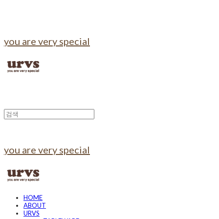
you are very special
you are very special
HOME
ABOUT
URVS