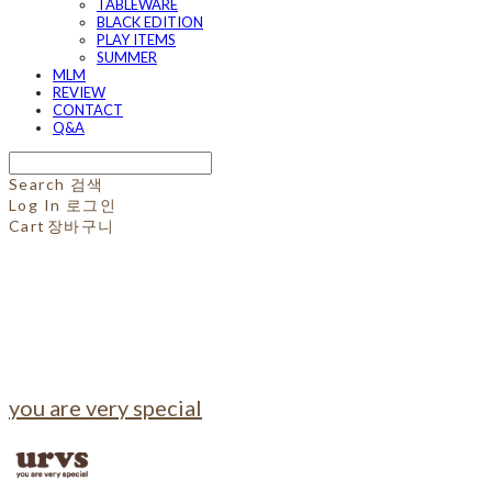
TABLEWARE
BLACK EDITION
PLAY ITEMS
SUMMER
MLM
REVIEW
CONTACT
Q&A
Search
검색
Log In
로그인
Cart
장바구니
you are very special