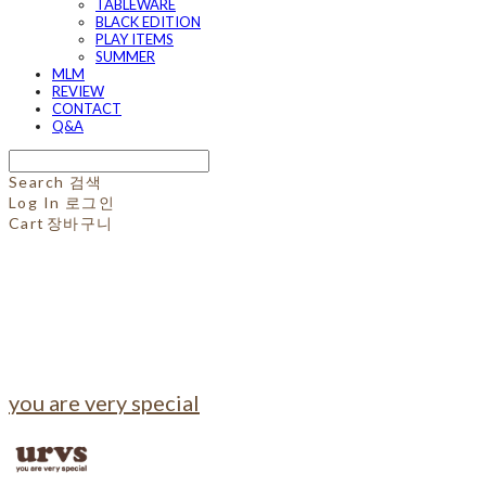
TABLEWARE
BLACK EDITION
PLAY ITEMS
SUMMER
MLM
REVIEW
CONTACT
Q&A
Search
검색
Log In
로그인
Cart
장바구니
you are very special