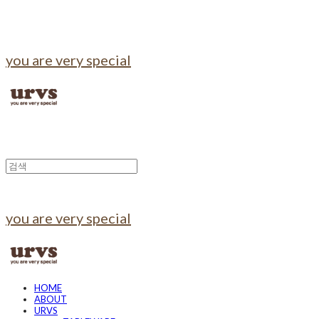
you are very special
you are very special
HOME
ABOUT
URVS