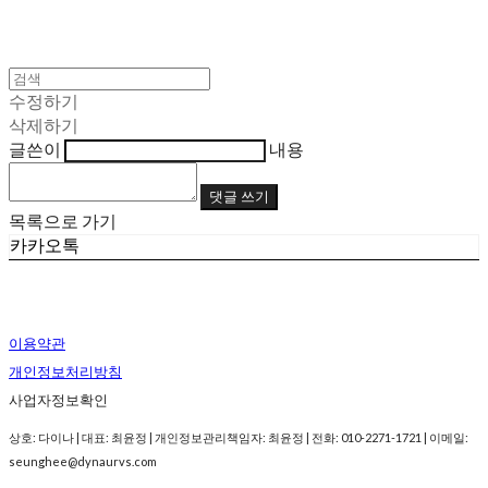
수정하기
삭제하기
글쓴이
내용
댓글 쓰기
목록으로 가기
카카오톡
이용약관
개인정보처리방침
사업자정보확인
상호: 다이나 | 대표: 최윤정 | 개인정보관리책임자: 최윤정 | 전화: 010-2271-1721 | 이메일:
seunghee@dynaurvs.com