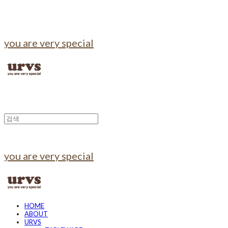
you are very special
you are very special
HOME
ABOUT
URVS