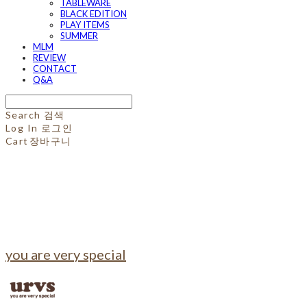
TABLEWARE
BLACK EDITION
PLAY ITEMS
SUMMER
MLM
REVIEW
CONTACT
Q&A
Search
검색
Log In
로그인
Cart
장바구니
you are very special