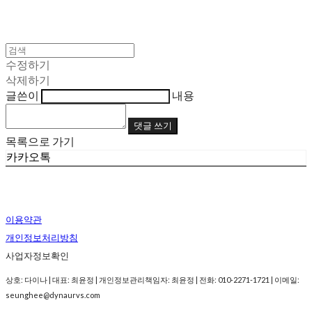
수정하기
삭제하기
글쓴이
내용
댓글 쓰기
목록으로 가기
카카오톡
이용약관
개인정보처리방침
사업자정보확인
상호: 다이나 | 대표: 최윤정 | 개인정보관리책임자: 최윤정 | 전화: 010-2271-1721 | 이메일:
seunghee@dynaurvs.com