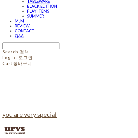
TABLEWARE
BLACK EDITION
PLAY ITEMS
SUMMER
MLM
REVIEW
CONTACT
Q&A
Search
검색
Log In
로그인
Cart
장바구니
you are very special