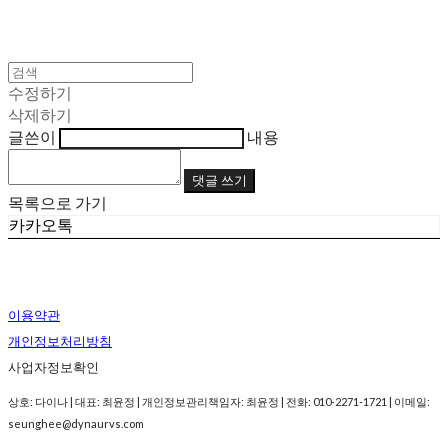
수정하기
삭제하기
글쓴이
내용
댓글 쓰기
목록으로 가기
카카오톡
이용약관
개인정보처리방침
사업자정보확인
상호: 다이나 | 대표: 최윤정 | 개인정보관리책임자: 최윤정 | 전화: 010-2271-1721 | 이메일:
seunghee@dynaurvs.com