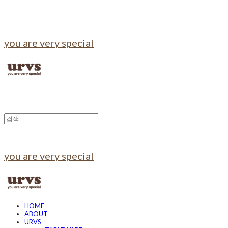
you are very special
you are very special
HOME
ABOUT
URVS