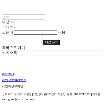
수정하기
삭제하기
글쓴이
내용
댓글 쓰기
목록으로 가기
카카오톡
이용약관
개인정보처리방침
사업자정보확인
상호: 다이나 | 대표: 최윤정 | 개인정보관리책임자: 최윤정 | 전화: 010-2271-1721 | 이메일:
seunghee@dynaurvs.com