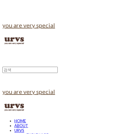
you are very special
you are very special
HOME
ABOUT
URVS