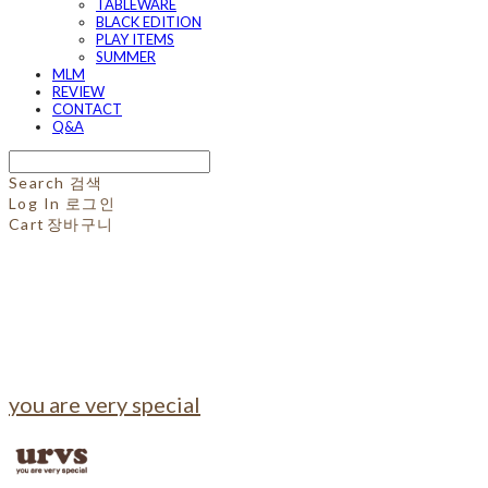
TABLEWARE
BLACK EDITION
PLAY ITEMS
SUMMER
MLM
REVIEW
CONTACT
Q&A
Search
검색
Log In
로그인
Cart
장바구니
you are very special