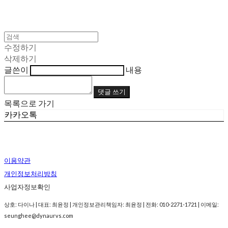
수정하기
삭제하기
글쓴이
내용
댓글 쓰기
목록으로 가기
카카오톡
이용약관
개인정보처리방침
사업자정보확인
상호: 다이나 | 대표: 최윤정 | 개인정보관리책임자: 최윤정 | 전화: 010-2271-1721 | 이메일:
seunghee@dynaurvs.com