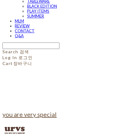
TABLEWARE
BLACK EDITION
PLAY ITEMS
SUMMER
MLM
REVIEW
CONTACT
Q&A
Search
검색
Log In
로그인
Cart
장바구니
you are very special