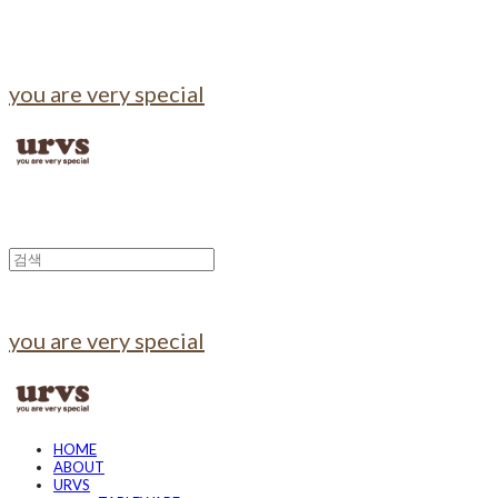
you are very special
you are very special
HOME
ABOUT
URVS