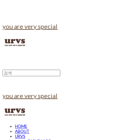
you are very special
you are very special
HOME
ABOUT
URVS