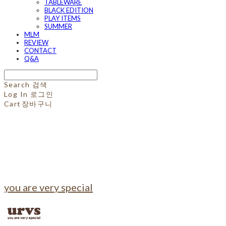
TABLEWARE
BLACK EDITION
PLAY ITEMS
SUMMER
MLM
REVIEW
CONTACT
Q&A
Search
검색
Log In
로그인
Cart
장바구니
you are very special