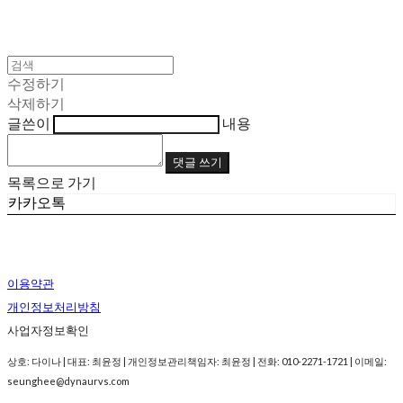
수정하기
삭제하기
글쓴이
내용
댓글 쓰기
목록으로 가기
카카오톡
이용약관
개인정보처리방침
사업자정보확인
상호: 다이나 | 대표: 최윤정 | 개인정보관리책임자: 최윤정 | 전화: 010-2271-1721 | 이메일:
seunghee@dynaurvs.com