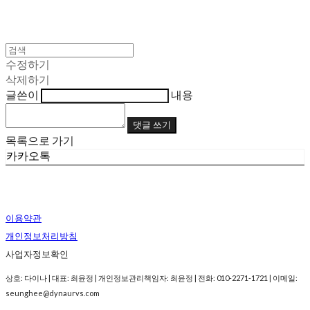
수정하기
삭제하기
글쓴이
내용
댓글 쓰기
목록으로 가기
카카오톡
이용약관
개인정보처리방침
사업자정보확인
상호: 다이나 | 대표: 최윤정 | 개인정보관리책임자: 최윤정 | 전화: 010-2271-1721 | 이메일:
seunghee@dynaurvs.com