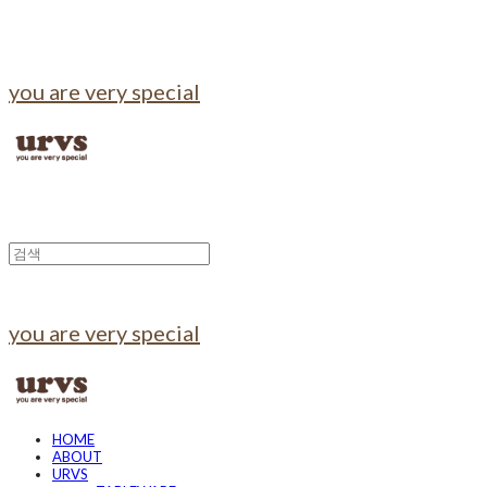
you are very special
you are very special
HOME
ABOUT
URVS