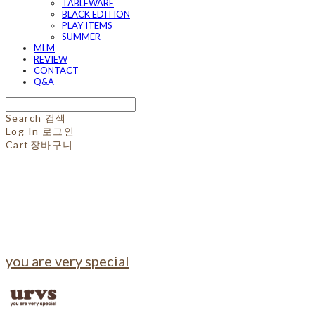
TABLEWARE
BLACK EDITION
PLAY ITEMS
SUMMER
MLM
REVIEW
CONTACT
Q&A
Search
검색
Log In
로그인
Cart
장바구니
you are very special