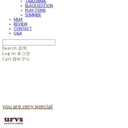
TABLEWARE
BLACK EDITION
PLAY ITEMS
SUMMER
MLM
REVIEW
CONTACT
Q&A
Search
검색
Log In
로그인
Cart
장바구니
you are very special