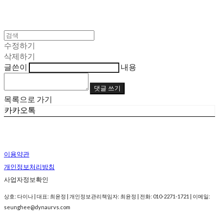
수정하기
삭제하기
글쓴이
내용
댓글 쓰기
목록으로 가기
카카오톡
이용약관
개인정보처리방침
사업자정보확인
상호: 다이나 | 대표: 최윤정 | 개인정보관리책임자: 최윤정 | 전화: 010-2271-1721 | 이메일:
seunghee@dynaurvs.com