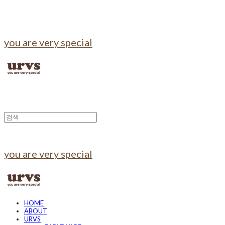
you are very special
you are very special
HOME
ABOUT
URVS