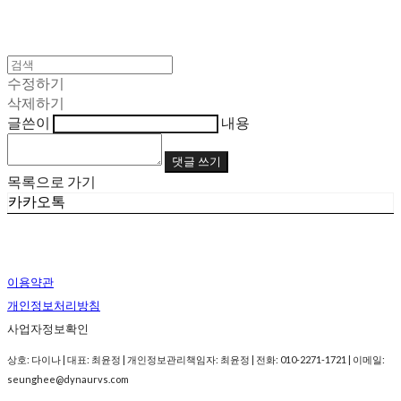
수정하기
삭제하기
글쓴이
내용
댓글 쓰기
목록으로 가기
카카오톡
이용약관
개인정보처리방침
사업자정보확인
상호: 다이나 | 대표: 최윤정 | 개인정보관리책임자: 최윤정 | 전화: 010-2271-1721 | 이메일:
seunghee@dynaurvs.com