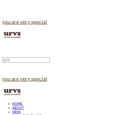
you are very special
you are very special
HOME
ABOUT
URVS