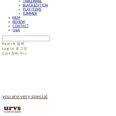
TABLEWARE
BLACK EDITION
PLAY ITEMS
SUMMER
MLM
REVIEW
CONTACT
Q&A
Search
검색
Log In
로그인
Cart
장바구니
you are very special