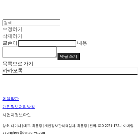
수정하기
삭제하기
글쓴이
내용
댓글 쓰기
목록으로 가기
카카오톡
이용약관
개인정보처리방침
사업자정보확인
상호: 다이나 | 대표: 최윤정 | 개인정보관리책임자: 최윤정 | 전화: 010-2271-1721 | 이메일:
seunghee@dynaurvs.com