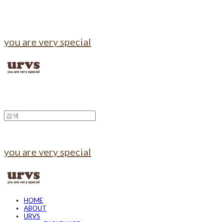
you are very special
you are very special
HOME
ABOUT
URVS