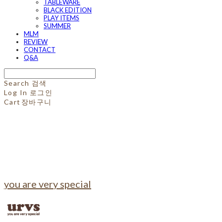
TABLEWARE
BLACK EDITION
PLAY ITEMS
SUMMER
MLM
REVIEW
CONTACT
Q&A
Search
검색
Log In
로그인
Cart
장바구니
you are very special