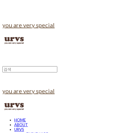
you are very special
you are very special
HOME
ABOUT
URVS