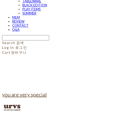
TABLEWARE
BLACK EDITION
PLAY ITEMS
SUMMER
MLM
REVIEW
CONTACT
Q&A
Search
검색
Log In
로그인
Cart
장바구니
you are very special