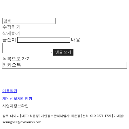
수정하기
삭제하기
글쓴이
내용
댓글 쓰기
목록으로 가기
카카오톡
이용약관
개인정보처리방침
사업자정보확인
상호: 다이나 | 대표: 최윤정 | 개인정보관리책임자: 최윤정 | 전화: 010-2271-1721 | 이메일:
seunghee@dynaurvs.com