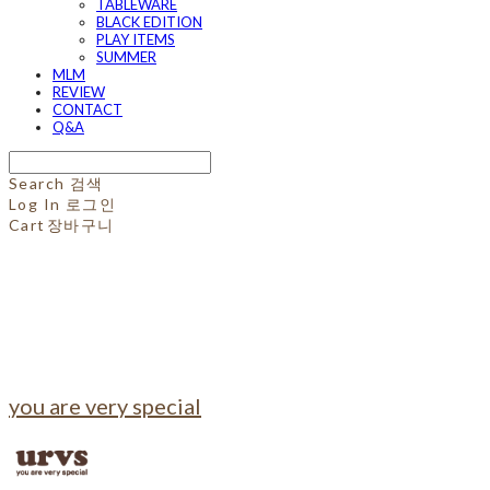
TABLEWARE
BLACK EDITION
PLAY ITEMS
SUMMER
MLM
REVIEW
CONTACT
Q&A
Search
검색
Log In
로그인
Cart
장바구니
you are very special