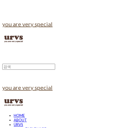
you are very special
you are very special
HOME
ABOUT
URVS