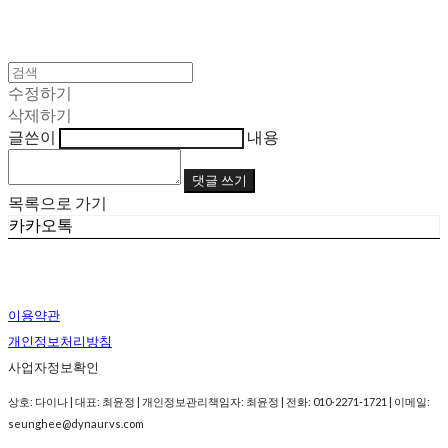
수정하기
삭제하기
글쓴이
내용
댓글 쓰기
목록으로 가기
카카오톡
이용약관
개인정보처리방침
사업자정보확인
상호: 다이나 | 대표: 최윤정 | 개인정보관리책임자: 최윤정 | 전화: 010-2271-1721 | 이메일:
seunghee@dynaurvs.com