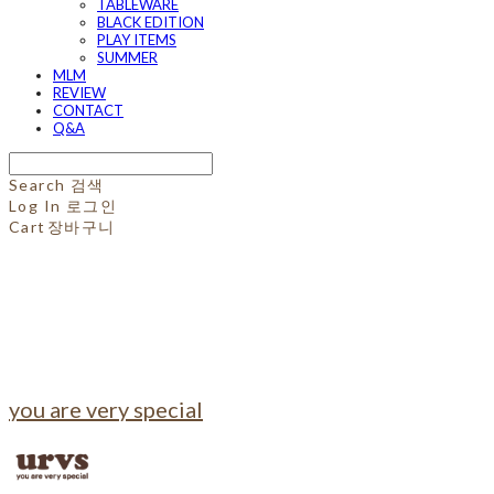
TABLEWARE
BLACK EDITION
PLAY ITEMS
SUMMER
MLM
REVIEW
CONTACT
Q&A
Search
검색
Log In
로그인
Cart
장바구니
you are very special