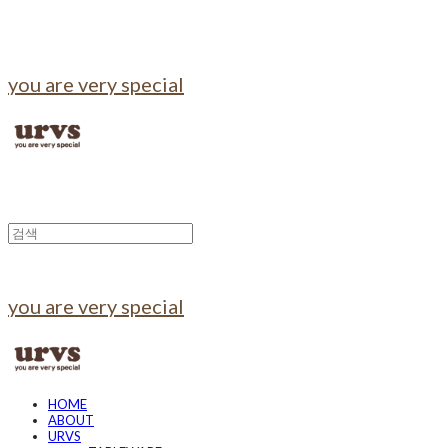
you are very special
you are very special
HOME
ABOUT
URVS