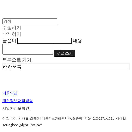
수정하기
삭제하기
글쓴이
내용
댓글 쓰기
목록으로 가기
카카오톡
이용약관
개인정보처리방침
사업자정보확인
상호: 다이나 | 대표: 최윤정 | 개인정보관리책임자: 최윤정 | 전화: 010-2271-1721 | 이메일:
seunghee@dynaurvs.com