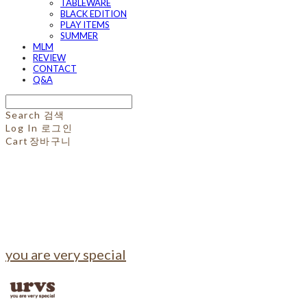
TABLEWARE
BLACK EDITION
PLAY ITEMS
SUMMER
MLM
REVIEW
CONTACT
Q&A
Search
검색
Log In
로그인
Cart
장바구니
you are very special