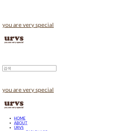
you are very special
you are very special
HOME
ABOUT
URVS