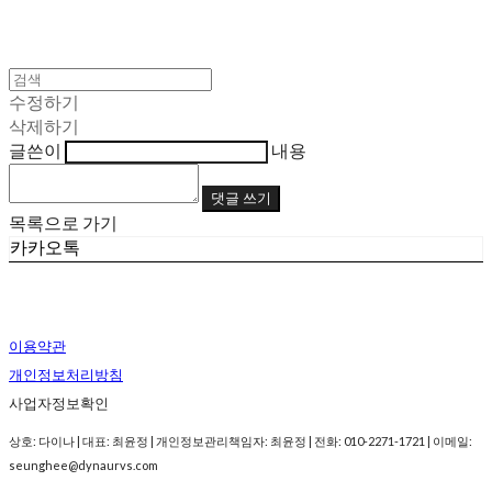
수정하기
삭제하기
글쓴이
내용
댓글 쓰기
목록으로 가기
카카오톡
이용약관
개인정보처리방침
사업자정보확인
상호: 다이나 | 대표: 최윤정 | 개인정보관리책임자: 최윤정 | 전화: 010-2271-1721 | 이메일:
seunghee@dynaurvs.com