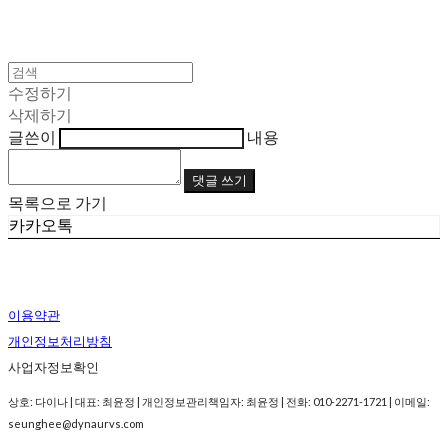
수정하기
삭제하기
글쓴이
내용
댓글 쓰기
목록으로 가기
카카오톡
이용약관
개인정보처리방침
사업자정보확인
상호: 다이나 | 대표: 최윤정 | 개인정보관리책임자: 최윤정 | 전화: 010-2271-1721 | 이메일:
seunghee@dynaurvs.com