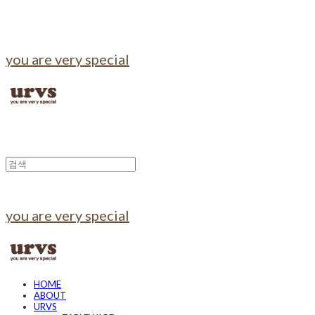
you are very special
you are very special
HOME
ABOUT
URVS