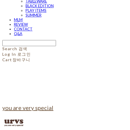
TABLEWARE
BLACK EDITION
PLAY ITEMS
SUMMER
MLM
REVIEW
CONTACT
Q&A
Search
검색
Log In
로그인
Cart
장바구니
you are very special