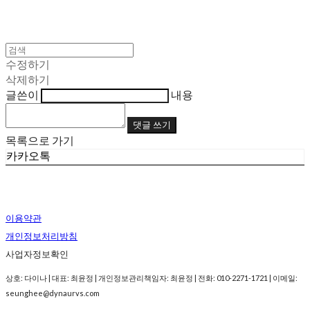
수정하기
삭제하기
글쓴이
내용
댓글 쓰기
목록으로 가기
카카오톡
이용약관
개인정보처리방침
사업자정보확인
상호: 다이나 | 대표: 최윤정 | 개인정보관리책임자: 최윤정 | 전화: 010-2271-1721 | 이메일:
seunghee@dynaurvs.com