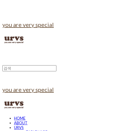
you are very special
you are very special
HOME
ABOUT
URVS