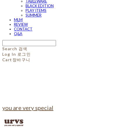
TABLEWARE
BLACK EDITION
PLAY ITEMS
SUMMER
MLM
REVIEW
CONTACT
Q&A
Search
검색
Log In
로그인
Cart
장바구니
you are very special