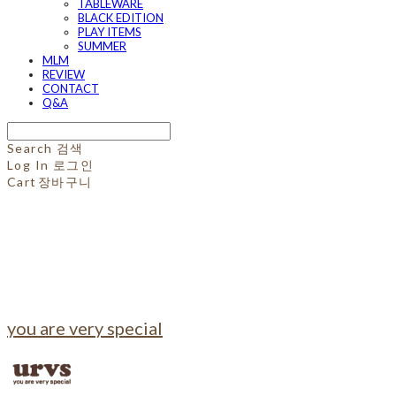
TABLEWARE
BLACK EDITION
PLAY ITEMS
SUMMER
MLM
REVIEW
CONTACT
Q&A
Search
검색
Log In
로그인
Cart
장바구니
you are very special