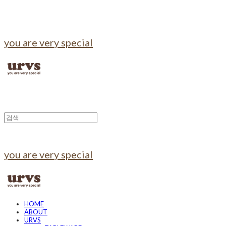
you are very special
you are very special
HOME
ABOUT
URVS