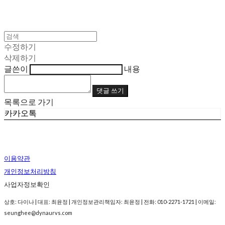
수정하기
삭제하기
글쓴이
내용
댓글 쓰기
목록으로 가기
카카오톡
이용약관
개인정보처리방침
사업자정보확인
상호: 다이나 | 대표: 최윤정 | 개인정보관리책임자: 최윤정 | 전화: 010-2271-1721 | 이메일:
seunghee@dynaurvs.com