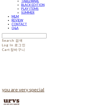
TABLEWARE
BLACK EDITION
PLAY ITEMS
SUMMER
MLM
REVIEW
CONTACT
Q&A
Search
검색
Log In
로그인
Cart
장바구니
you are very special