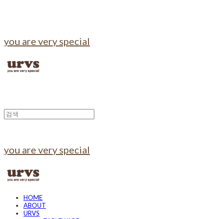
you are very special
you are very special
HOME
ABOUT
URVS