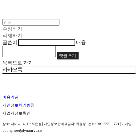
수정하기
삭제하기
글쓴이
내용
댓글 쓰기
목록으로 가기
카카오톡
이용약관
개인정보처리방침
사업자정보확인
상호: 다이나 | 대표: 최윤정 | 개인정보관리책임자: 최윤정 | 전화: 010-2271-1721 | 이메일:
seunghee@dynaurvs.com