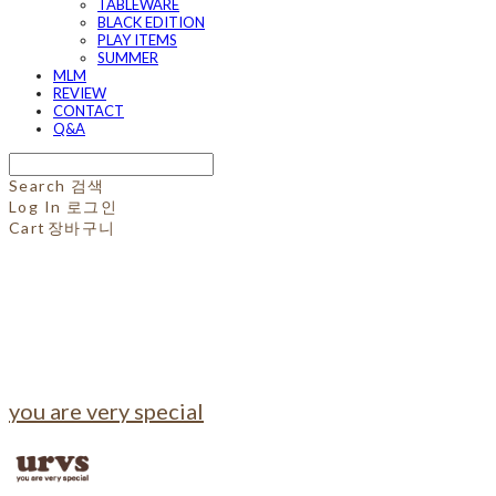
TABLEWARE
BLACK EDITION
PLAY ITEMS
SUMMER
MLM
REVIEW
CONTACT
Q&A
Search
검색
Log In
로그인
Cart
장바구니
you are very special