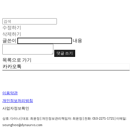
수정하기
삭제하기
글쓴이
내용
댓글 쓰기
목록으로 가기
카카오톡
이용약관
개인정보처리방침
사업자정보확인
상호: 다이나 | 대표: 최윤정 | 개인정보관리책임자: 최윤정 | 전화: 010-2271-1721 | 이메일:
seunghee@dynaurvs.com