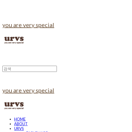
you are very special
you are very special
HOME
ABOUT
URVS