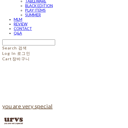
TABLEWARE
BLACK EDITION
PLAY ITEMS
SUMMER
MLM
REVIEW
CONTACT
Q&A
Search
검색
Log In
로그인
Cart
장바구니
you are very special