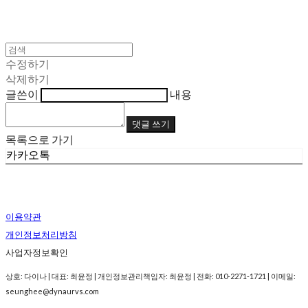
수정하기
삭제하기
글쓴이
내용
댓글 쓰기
목록으로 가기
카카오톡
이용약관
개인정보처리방침
사업자정보확인
상호: 다이나 | 대표: 최윤정 | 개인정보관리책임자: 최윤정 | 전화: 010-2271-1721 | 이메일:
seunghee@dynaurvs.com