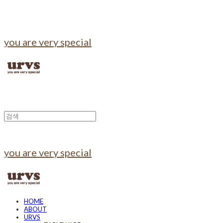
you are very special
you are very special
HOME
ABOUT
URVS