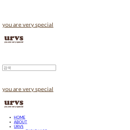
you are very special
you are very special
HOME
ABOUT
URVS