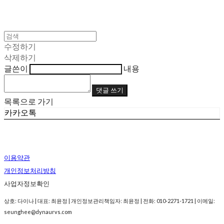
수정하기
삭제하기
글쓴이
내용
댓글 쓰기
목록으로 가기
카카오톡
이용약관
개인정보처리방침
사업자정보확인
상호: 다이나 | 대표: 최윤정 | 개인정보관리책임자: 최윤정 | 전화: 010-2271-1721 | 이메일:
seunghee@dynaurvs.com