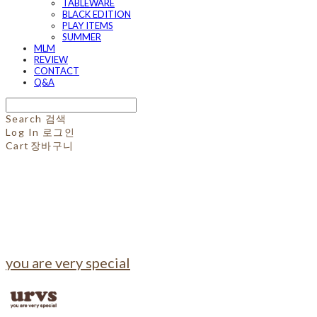
TABLEWARE
BLACK EDITION
PLAY ITEMS
SUMMER
MLM
REVIEW
CONTACT
Q&A
Search
검색
Log In
로그인
Cart
장바구니
you are very special