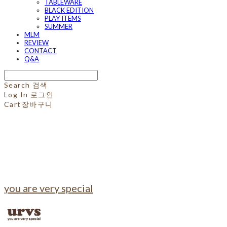
TABLEWARE
BLACK EDITION
PLAY ITEMS
SUMMER
MLM
REVIEW
CONTACT
Q&A
Search
검색
Log In
로그인
Cart
장바구니
you are very special