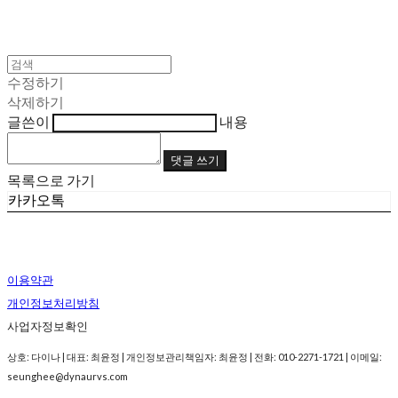
수정하기
삭제하기
글쓴이
내용
댓글 쓰기
목록으로 가기
카카오톡
이용약관
개인정보처리방침
사업자정보확인
상호: 다이나 | 대표: 최윤정 | 개인정보관리책임자: 최윤정 | 전화: 010-2271-1721 | 이메일:
seunghee@dynaurvs.com