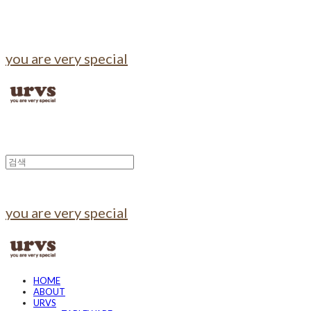
you are very special
you are very special
HOME
ABOUT
URVS