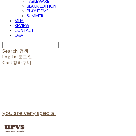
TABLEWARE
BLACK EDITION
PLAY ITEMS
SUMMER
MLM
REVIEW
CONTACT
Q&A
Search
검색
Log In
로그인
Cart
장바구니
you are very special