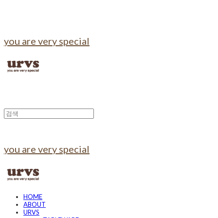
you are very special
you are very special
HOME
ABOUT
URVS