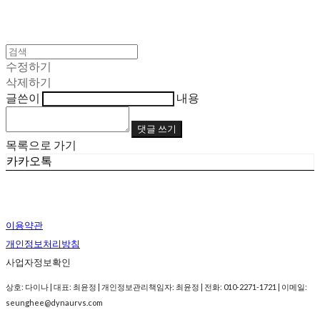
수정하기
삭제하기
글쓴이
내용
댓글 쓰기
목록으로 가기
카카오톡
이용약관
개인정보처리방침
사업자정보확인
상호: 다이나 | 대표: 최윤정 | 개인정보관리책임자: 최윤정 | 전화: 010-2271-1721 | 이메일:
seunghee@dynaurvs.com