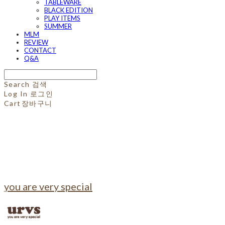
TABLEWARE
BLACK EDITION
PLAY ITEMS
SUMMER
MLM
REVIEW
CONTACT
Q&A
Search
검색
Log In
로그인
Cart
장바구니
you are very special