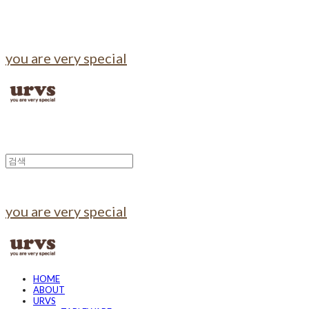
you are very special
you are very special
HOME
ABOUT
URVS