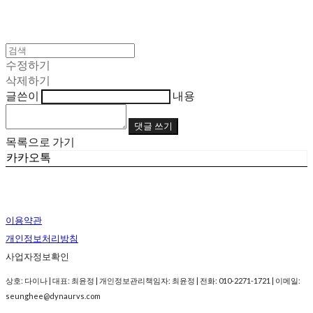
수정하기
삭제하기
글쓴이
내용
댓글 쓰기
목록으로 가기
카카오톡
이용약관
개인정보처리방침
사업자정보확인
상호: 다이나 | 대표: 최윤정 | 개인정보관리책임자: 최윤정 | 전화: 010-2271-1721 | 이메일:
seunghee@dynaurvs.com