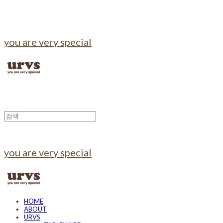
you are very special
you are very special
HOME
ABOUT
URVS