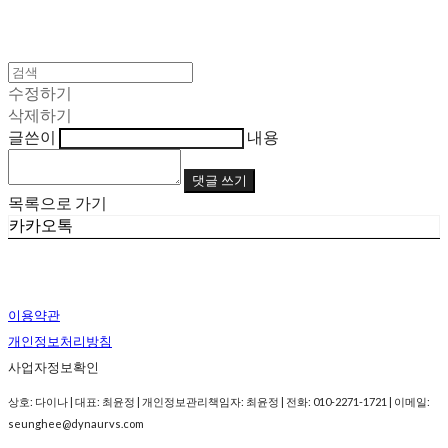
수정하기
삭제하기
글쓴이
내용
댓글 쓰기
목록으로 가기
카카오톡
이용약관
개인정보처리방침
사업자정보확인
상호: 다이나 | 대표: 최윤정 | 개인정보관리책임자: 최윤정 | 전화: 010-2271-1721 | 이메일:
seunghee@dynaurvs.com