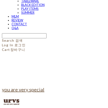
TABLEWARE
BLACK EDITION
PLAY ITEMS
SUMMER
MLM
REVIEW
CONTACT
Q&A
Search
검색
Log In
로그인
Cart
장바구니
you are very special