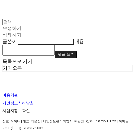
수정하기
삭제하기
글쓴이
내용
댓글 쓰기
목록으로 가기
카카오톡
이용약관
개인정보처리방침
사업자정보확인
상호: 다이나 | 대표: 최윤정 | 개인정보관리책임자: 최윤정 | 전화: 010-2271-1721 | 이메일:
seunghee@dynaurvs.com