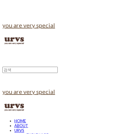
you are very special
you are very special
HOME
ABOUT
URVS