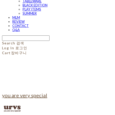
TABLEWARE
BLACK EDITION
PLAY ITEMS
SUMMER
MLM
REVIEW
CONTACT
Q&A
Search
검색
Log In
로그인
Cart
장바구니
you are very special