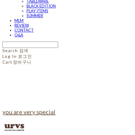
TABLEWARE
BLACK EDITION
PLAY ITEMS
SUMMER
MLM
REVIEW
CONTACT
Q&A
Search
검색
Log In
로그인
Cart
장바구니
you are very special