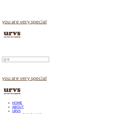
you are very special
you are very special
HOME
ABOUT
URVS