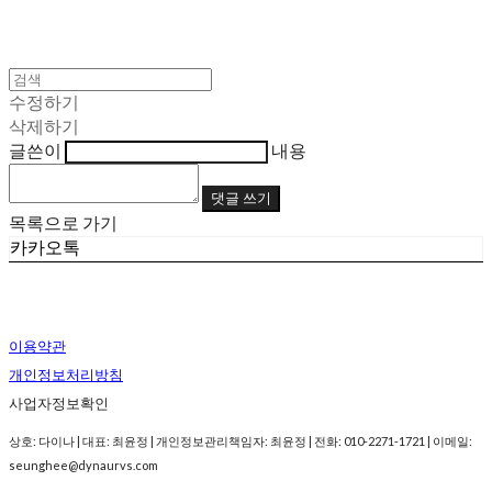
수정하기
삭제하기
글쓴이
내용
댓글 쓰기
목록으로 가기
카카오톡
이용약관
개인정보처리방침
사업자정보확인
상호: 다이나 | 대표: 최윤정 | 개인정보관리책임자: 최윤정 | 전화: 010-2271-1721 | 이메일:
seunghee@dynaurvs.com