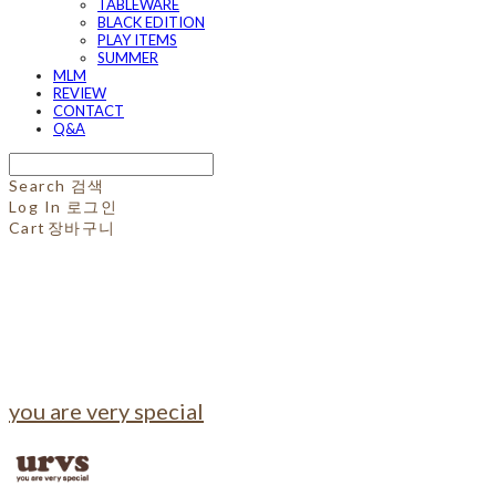
TABLEWARE
BLACK EDITION
PLAY ITEMS
SUMMER
MLM
REVIEW
CONTACT
Q&A
Search
검색
Log In
로그인
Cart
장바구니
you are very special