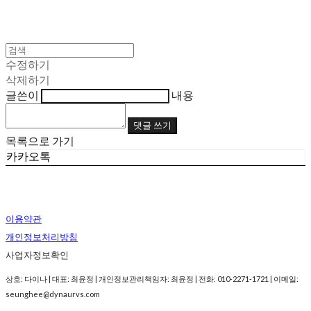
수정하기
삭제하기
글쓴이
내용
댓글 쓰기
목록으로 가기
카카오톡
이용약관
개인정보처리방침
사업자정보확인
상호: 다이나 | 대표: 최윤정 | 개인정보관리책임자: 최윤정 | 전화: 010-2271-1721 | 이메일:
seunghee@dynaurvs.com