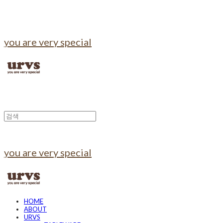
you are very special
you are very special
HOME
ABOUT
URVS