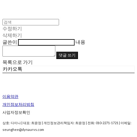
수정하기
삭제하기
글쓴이
내용
댓글 쓰기
목록으로 가기
카카오톡
이용약관
개인정보처리방침
사업자정보확인
상호: 다이나 | 대표: 최윤정 | 개인정보관리책임자: 최윤정 | 전화: 010-2271-1721 | 이메일:
seunghee@dynaurvs.com