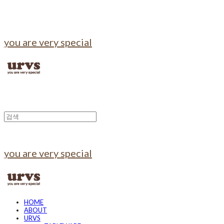
you are very special
you are very special
HOME
ABOUT
URVS