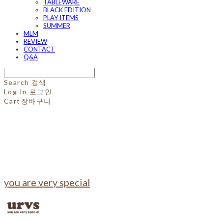
TABLEWARE
BLACK EDITION
PLAY ITEMS
SUMMER
MLM
REVIEW
CONTACT
Q&A
Search
검색
Log In
로그인
Cart
장바구니
you are very special