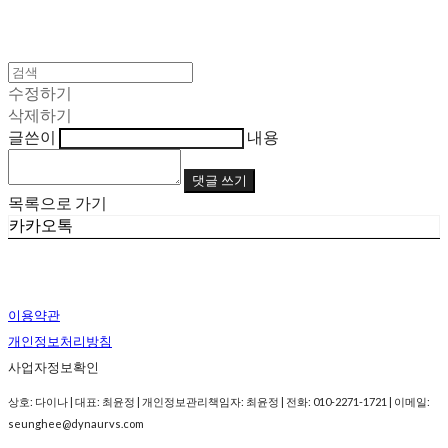
수정하기
삭제하기
글쓴이
내용
댓글 쓰기
목록으로 가기
카카오톡
이용약관
개인정보처리방침
사업자정보확인
상호: 다이나 | 대표: 최윤정 | 개인정보관리책임자: 최윤정 | 전화: 010-2271-1721 | 이메일:
seunghee@dynaurvs.com