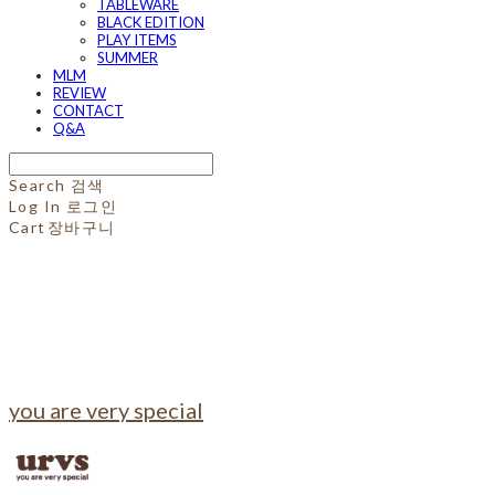
TABLEWARE
BLACK EDITION
PLAY ITEMS
SUMMER
MLM
REVIEW
CONTACT
Q&A
Search
검색
Log In
로그인
Cart
장바구니
you are very special