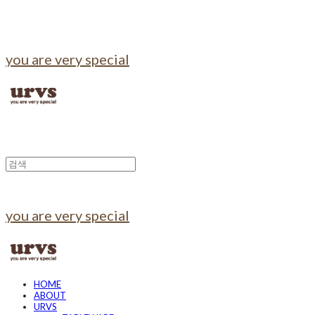
you are very special
you are very special
HOME
ABOUT
URVS