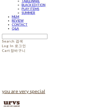
TABLEWARE
BLACK EDITION
PLAY ITEMS
SUMMER
MLM
REVIEW
CONTACT
Q&A
Search
검색
Log In
로그인
Cart
장바구니
you are very special