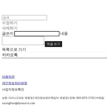
수정하기
삭제하기
글쓴이
내용
댓글 쓰기
목록으로 가기
카카오톡
이용약관
개인정보처리방침
사업자정보확인
상호: 다이나 | 대표: 최윤정 | 개인정보관리책임자: 최윤정 | 전화: 010-2271-1721 | 이메일:
seunghee@dynaurvs.com