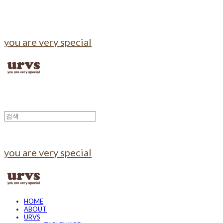
you are very special
you are very special
HOME
ABOUT
URVS