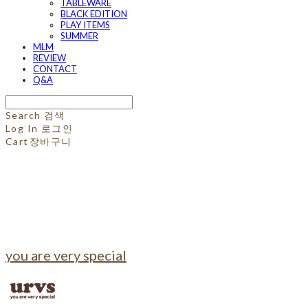
TABLEWARE
BLACK EDITION
PLAY ITEMS
SUMMER
MLM
REVIEW
CONTACT
Q&A
Search
검색
Log In
로그인
Cart
장바구니
you are very special