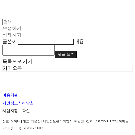
수정하기
삭제하기
글쓴이
내용
댓글 쓰기
목록으로 가기
카카오톡
이용약관
개인정보처리방침
사업자정보확인
상호: 다이나 | 대표: 최윤정 | 개인정보관리책임자: 최윤정 | 전화: 010-2271-1721 | 이메일:
seunghee@dynaurvs.com