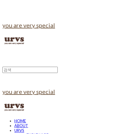
you are very special
you are very special
HOME
ABOUT
URVS