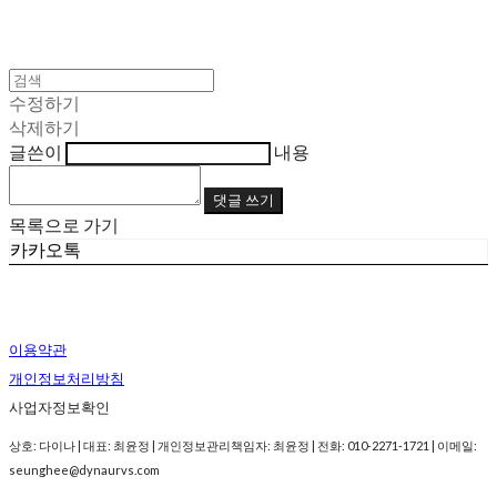
수정하기
삭제하기
글쓴이
내용
댓글 쓰기
목록으로 가기
카카오톡
이용약관
개인정보처리방침
사업자정보확인
상호: 다이나 | 대표: 최윤정 | 개인정보관리책임자: 최윤정 | 전화: 010-2271-1721 | 이메일:
seunghee@dynaurvs.com