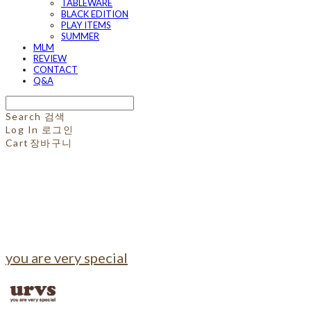
TABLEWARE
BLACK EDITION
PLAY ITEMS
SUMMER
MLM
REVIEW
CONTACT
Q&A
Search
검색
Log In
로그인
Cart
장바구니
you are very special