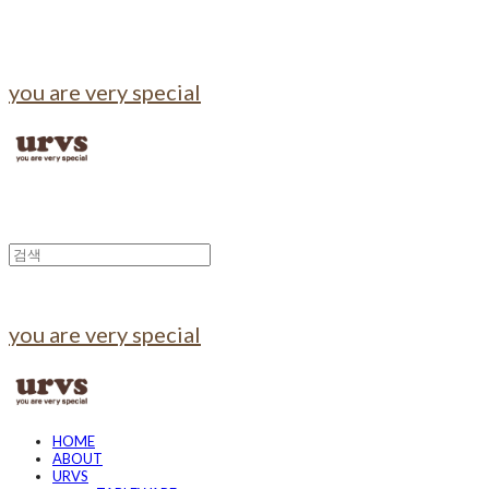
you are very special
you are very special
HOME
ABOUT
URVS