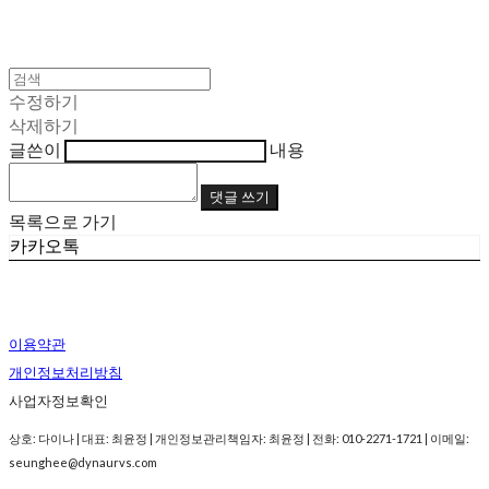
수정하기
삭제하기
글쓴이
내용
댓글 쓰기
목록으로 가기
카카오톡
이용약관
개인정보처리방침
사업자정보확인
상호: 다이나 | 대표: 최윤정 | 개인정보관리책임자: 최윤정 | 전화: 010-2271-1721 | 이메일:
seunghee@dynaurvs.com