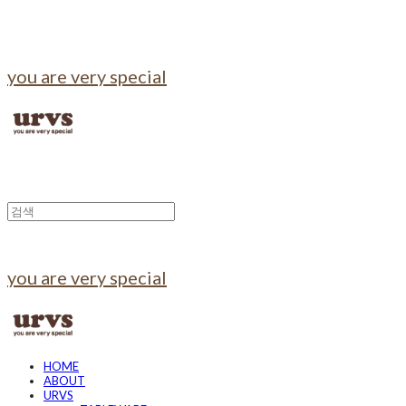
you are very special
you are very special
HOME
ABOUT
URVS