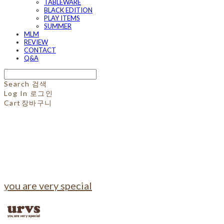
TABLEWARE
BLACK EDITION
PLAY ITEMS
SUMMER
MLM
REVIEW
CONTACT
Q&A
Search
검색
Log In
로그인
Cart
장바구니
you are very special