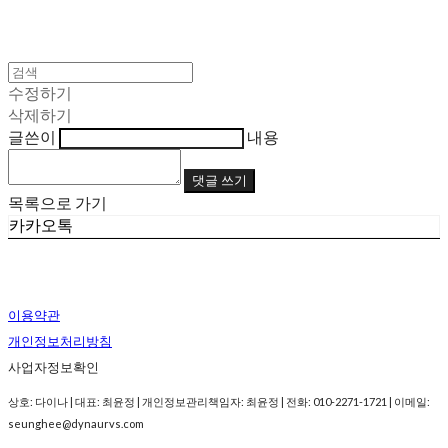
수정하기
삭제하기
글쓴이
내용
댓글 쓰기
목록으로 가기
카카오톡
이용약관
개인정보처리방침
사업자정보확인
상호: 다이나 | 대표: 최윤정 | 개인정보관리책임자: 최윤정 | 전화: 010-2271-1721 | 이메일:
seunghee@dynaurvs.com