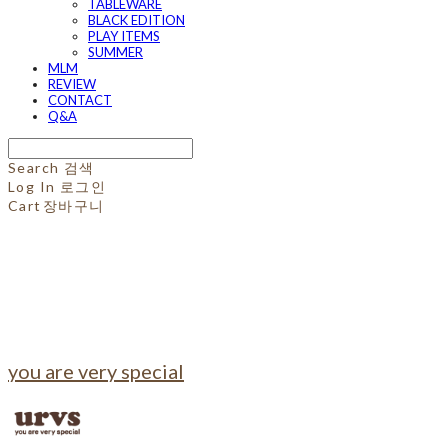
TABLEWARE
BLACK EDITION
PLAY ITEMS
SUMMER
MLM
REVIEW
CONTACT
Q&A
Search
검색
Log In
로그인
Cart
장바구니
you are very special