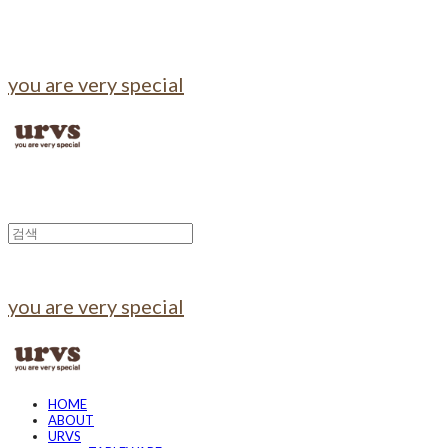
you are very special
you are very special
HOME
ABOUT
URVS