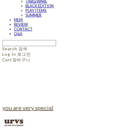
TABLEWARE
BLACK EDITION
PLAY ITEMS
SUMMER
MLM
REVIEW
CONTACT
Q&A
Search
검색
Log In
로그인
Cart
장바구니
you are very special