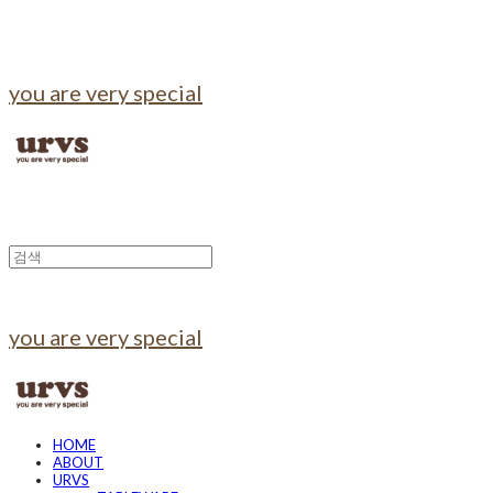
you are very special
you are very special
HOME
ABOUT
URVS