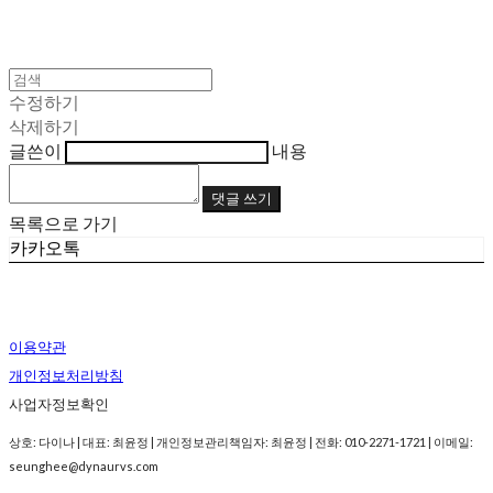
수정하기
삭제하기
글쓴이
내용
댓글 쓰기
목록으로 가기
카카오톡
이용약관
개인정보처리방침
사업자정보확인
상호: 다이나 | 대표: 최윤정 | 개인정보관리책임자: 최윤정 | 전화: 010-2271-1721 | 이메일:
seunghee@dynaurvs.com