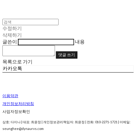
수정하기
삭제하기
글쓴이
내용
댓글 쓰기
목록으로 가기
카카오톡
이용약관
개인정보처리방침
사업자정보확인
상호: 다이나 | 대표: 최윤정 | 개인정보관리책임자: 최윤정 | 전화: 010-2271-1721 | 이메일:
seunghee@dynaurvs.com