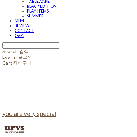
TABLEWARE
BLACK EDITION
PLAY ITEMS
SUMMER
MLM
REVIEW
CONTACT
Q&A
Search
검색
Log In
로그인
Cart
장바구니
you are very special