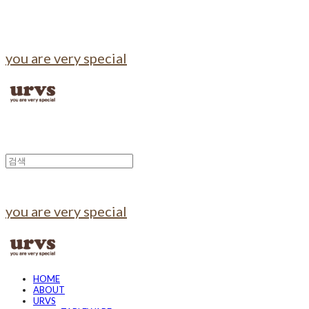
you are very special
you are very special
HOME
ABOUT
URVS